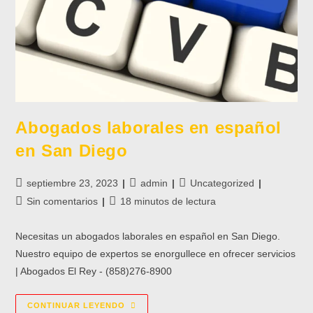
Abogados laborales en español
en San Diego
septiembre 23, 2023
admin
Uncategorized
Sin comentarios
18 minutos de lectura
Necesitas un abogados laborales en español en San Diego.
Nuestro equipo de expertos se enorgullece en ofrecer servicios
| Abogados El Rey - (858)276-8900
CONTINUAR LEYENDO