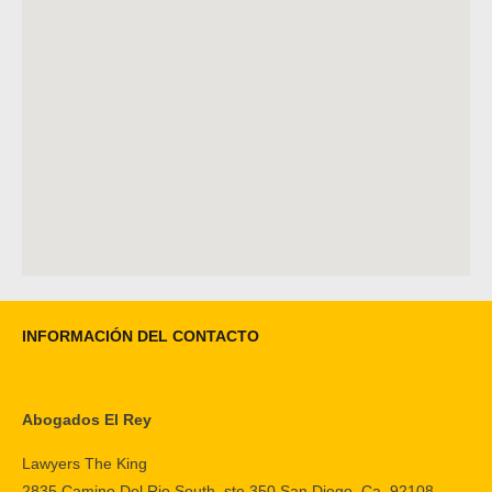
INFORMACIÓN DEL CONTACTO
Abogados El Rey
Lawyers The King
2835 Camino Del Rio South, ste 350 San Diego, Ca. 92108