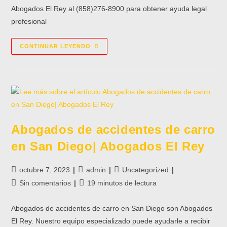
Abogados El Rey al (858)276-8900 para obtener ayuda legal
profesional
CONTINUAR LEYENDO
Abogados de accidentes de carro
en San Diego| Abogados El Rey
octubre 7, 2023
admin
Uncategorized
Sin comentarios
19 minutos de lectura
Abogados de accidentes de carro en San Diego son Abogados
El Rey. Nuestro equipo especializado puede ayudarle a recibir