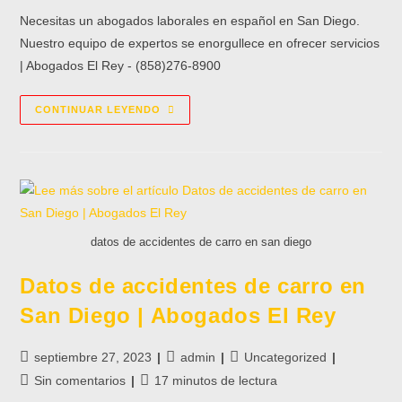
Necesitas un abogados laborales en español en San Diego.
Nuestro equipo de expertos se enorgullece en ofrecer servicios
| Abogados El Rey - (858)276-8900
CONTINUAR LEYENDO
datos de accidentes de carro en san diego
Datos de accidentes de carro en
San Diego | Abogados El Rey
septiembre 27, 2023
admin
Uncategorized
Sin comentarios
17 minutos de lectura