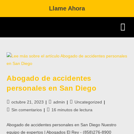
Llame Ahora
Practice Area
Dual Citizenship 
Abogado de accidentes
personales en San Diego
octubre 21, 2023
admin
Uncategorized
Sin comentarios
16 minutos de lectura
Abogado de accidentes personales en San Diego Nuestro
equipo de expertos | Abogados El Rey - (858)276-8900