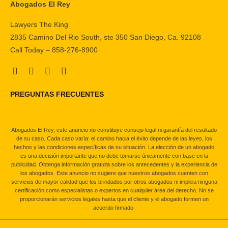
Abogados El Rey
Lawyers The King
2835 Camino Del Rio South, ste 350 San Diego, Ca. 92108
Call Today – 858-276-8900
PREGUNTAS FRECUENTES
Abogados El Rey, este anuncio no constituye consejo legal ni garantía del resultado
de su caso. Cada caso varía: el camino hacia el éxito depende de las leyes, los
hechos y las condiciones específicas de su situación. La elección de un abogado
es una decisión importante que no debe tomarse únicamente con base en la
publicidad. Obtenga información gratuita sobre los antecedentes y la experiencia de
los abogados. Este anuncio no sugiere que nuestros abogados cuenten con
servicios de mayor calidad que los brindados por otros abogados ni implica ninguna
certificación como especialistas o expertos en cualquier área del derecho. No se
proporcionarán servicios legales hasta que el cliente y el abogado formen un
acuerdo firmado.