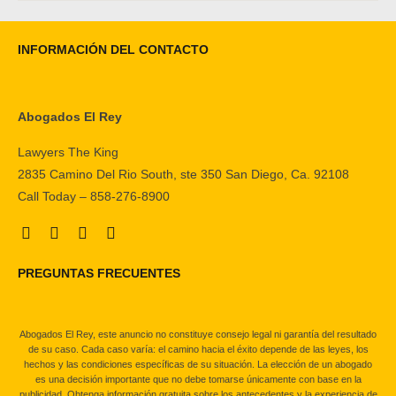
INFORMACIÓN DEL CONTACTO
Abogados El Rey
Lawyers The King
2835 Camino Del Rio South, ste 350 San Diego, Ca. 92108
Call Today – 858-276-8900
PREGUNTAS FRECUENTES
Abogados El Rey, este anuncio no constituye consejo legal ni garantía del resultado
de su caso. Cada caso varía: el camino hacia el éxito depende de las leyes, los
hechos y las condiciones específicas de su situación. La elección de un abogado
es una decisión importante que no debe tomarse únicamente con base en la
publicidad. Obtenga información gratuita sobre los antecedentes y la experiencia de