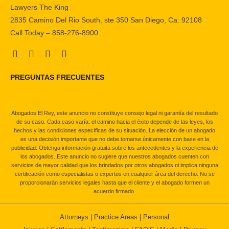
Lawyers The King
2835 Camino Del Rio South, ste 350 San Diego, Ca. 92108
Call Today – 858-276-8900
PREGUNTAS FRECUENTES
Abogados El Rey, este anuncio no constituye consejo legal ni garantía del resultado
de su caso. Cada caso varía: el camino hacia el éxito depende de las leyes, los
hechos y las condiciones específicas de su situación. La elección de un abogado
es una decisión importante que no debe tomarse únicamente con base en la
publicidad. Obtenga información gratuita sobre los antecedentes y la experiencia de
los abogados. Este anuncio no sugiere que nuestros abogados cuenten con
servicios de mayor calidad que los brindados por otros abogados ni implica ninguna
certificación como especialistas o expertos en cualquier área del derecho. No se
proporcionarán servicios legales hasta que el cliente y el abogado formen un
acuerdo firmado.
Attorneys
|
Practice Areas
|
Personal