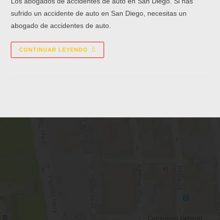
Los abogados de accidentes de auto en San Diego. Si has
sufrido un accidente de auto en San Diego, necesitas un
abogado de accidentes de auto.
CONTINUAR LEYENDO