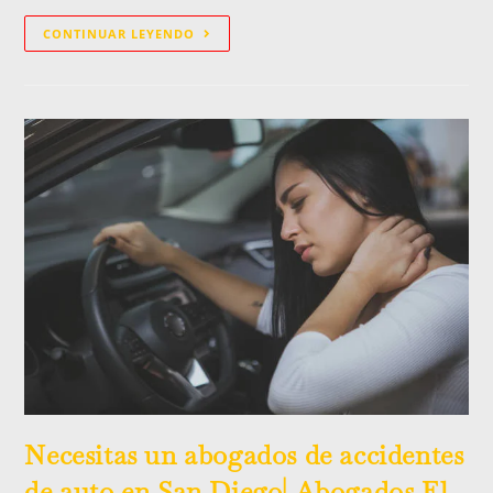
CONTINUAR LEYENDO
Necesitas un abogados de accidentes
de auto en San Diego| Abogados El