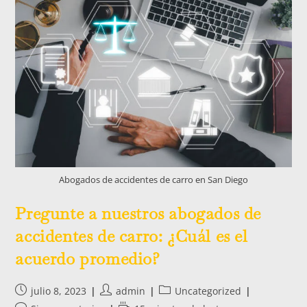
Abogados de accidentes de carro en San Diego
Pregunte a nuestros abogados de
accidentes de carro: ¿Cuál es el
acuerdo promedio?
julio 8, 2023
admin
Uncategorized