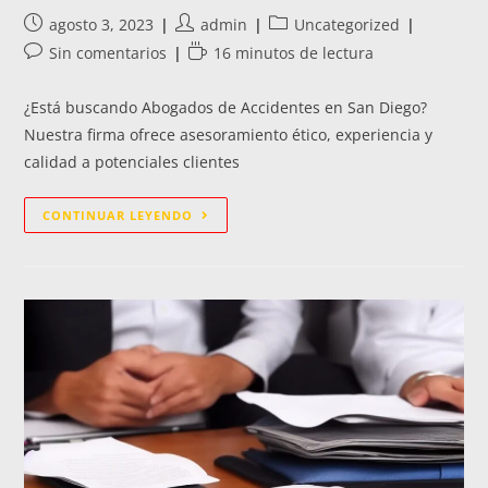
agosto 3, 2023
admin
Uncategorized
Sin comentarios
16 minutos de lectura
¿Está buscando Abogados de Accidentes en San Diego?
Nuestra firma ofrece asesoramiento ético, experiencia y
calidad a potenciales clientes
CONTINUAR LEYENDO