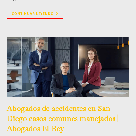
CONTINUAR LEYENDO
Abogados de accidentes en San
Diego casos comunes manejados |
Abogados El Rey