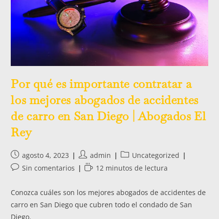
Por qué es importante contratar a
los mejores abogados de accidentes
de carro en San Diego | Abogados El
Rey
agosto 4, 2023
admin
Uncategorized
Sin comentarios
12 minutos de lectura
Conozca cuáles son los mejores abogados de accidentes de
carro en San Diego que cubren todo el condado de San
Diego.