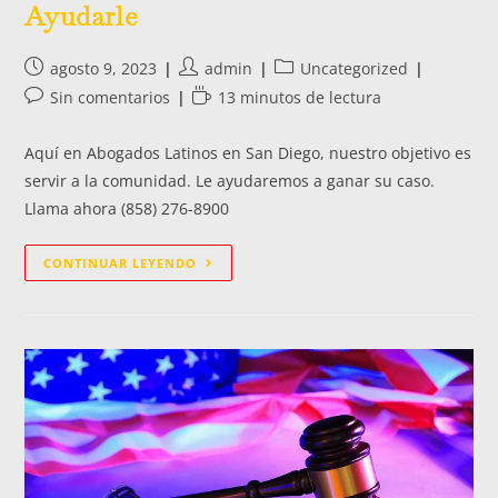
Ayudarle
agosto 9, 2023
admin
Uncategorized
Sin comentarios
13 minutos de lectura
Aquí en Abogados Latinos en San Diego, nuestro objetivo es
servir a la comunidad. Le ayudaremos a ganar su caso.
Llama ahora (858) 276-8900
CONTINUAR LEYENDO